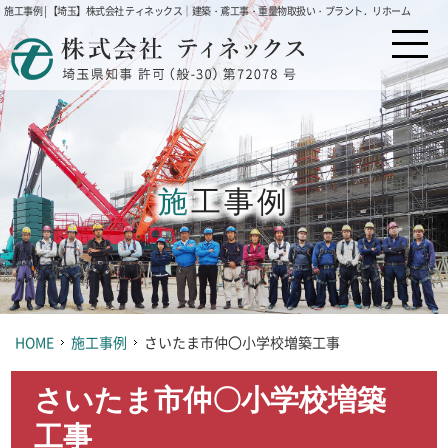
施工事例 | 【埼玉】株式会社 ティネックス｜建築・鳶工事・重量物取扱い・プラント．リホーム
施工事例
HOME
施工事例
さいたま市仲〇小学校増築工事
さいたま市仲〇小学校増築
工事